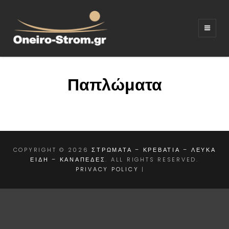
ΣΤΡΩΜΑΤΑ –
Ξενοδοχειακός εξοπλισμος
ΚΡΕΒΑΤΙΑ –
ΛΕΥΚΑ ΕΙΔΗ –
Παπλώματα
ΚΑΝΑΠΕΔΕΣ
COPYRIGHT © 2026
ΣΤΡΩΜΑΤΑ – ΚΡΕΒΑΤΙΑ – ΛΕΥΚΑ
ΕΙΔΗ – ΚΑΝΑΠΕΔΕΣ
. ALL RIGHTS RESERVED.
PRIVACY POLICY
|