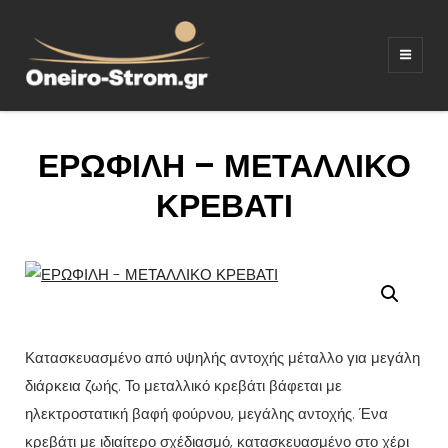
ΣΤΡΩΜΑΤΑ –
Ξενοδοχειακός εξοπλισμος
ΚΡΕΒΑΤΙΑ –
ΛΕΥΚΑ ΕΙΔΗ –
ΕΡΩΦΙΛΗ – ΜΕΤΑΛΛΙΚΟ
ΚΑΝΑΠΕΔΕΣ
ΚΡΕΒΑΤΙ
Κατασκευασμένο από υψηλής αντοχής μέταλλο για μεγάλη
διάρκεια ζωής. Το μεταλλικό κρεβάτι βάφεται με
ηλεκτροστατική βαφή φούρνου, μεγάλης αντοχής. Ένα
κρεβάτι με ιδιαίτερο σχέδιασμό, κατασκευασμένο στο χέρι