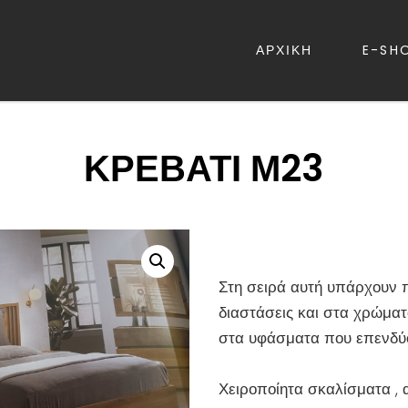
ΑΡΧΙΚΗ
E-SH
ΡΕΒΑΤΙΑ – ΛΕΥΚΑ ΕΙΔΗ – ΚΑΝΑΠ
ΚΡΕΒΑΤΙ Μ23
Στη σειρά αυτή υπάρχουν π
διαστάσεις και στα χρώματ
στα υφάσματα που επενδύο
Χειροποίητα σκαλίσματα , 