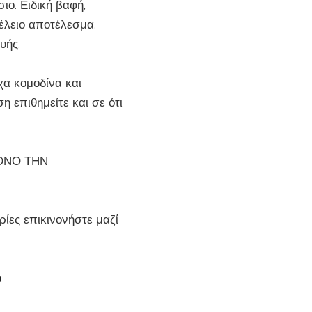
ιο. Ειδική βαφή,
τέλειο αποτέλεσμα.
υής.
χα κομοδίνα και
η επιθημείτε και σε ότι
ΟΝΟ ΤΗΝ
ίες επικινονήστε μαζί
α