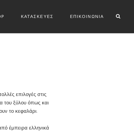
Sea
OP
ΚΑΤΑΣΚΕΥΕΣ
ΕΠΙΚΟΙΝΩΝΙΑ
ΕΔΕΣ
ολλές επιλογές στις
α του ξύλου όπως και
υν το κεφαλάρι.
από έμπειρα ελληνικά