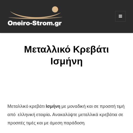
ΣΤΡΩΜΑΤΑ –
Ξενοδοχειακός εξοπλισμος
ΚΡΕΒΑΤΙΑ –
ΛΕΥΚΑ ΕΙΔΗ –
Μεταλλικό Κρεβάτι
ΚΑΝΑΠΕΔΕΣ
Iσμήνη
Μεταλλικό κρεβάτι
Iσμήνη
με μοναδική και σε προσιτή τιμή
από ελληνική εταιρία
.
Ανακαλύψτε μεταλλικά κρεβάτια σε
προσιτές τιμές και με άμεση παράδοση.