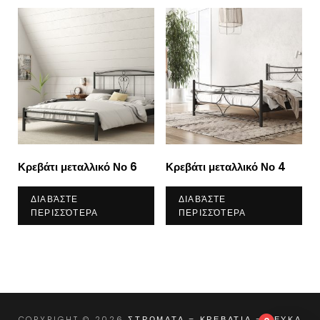
Κρεβάτι μεταλλικό Νο 6
Κρεβάτι μεταλλικό Νο 4
ΔΙΑΒΆΣΤΕ
ΔΙΑΒΆΣΤΕ
ΠΕΡΙΣΣΌΤΕΡΑ
ΠΕΡΙΣΣΌΤΕΡΑ
COPYRIGHT © 2026
ΣΤΡΩΜΑΤΑ – ΚΡΕΒΑΤΙΑ – ΛΕΥΚΑ