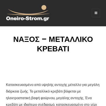
ΣΤΡΩΜΑΤΑ –
Ξενοδοχειακός εξοπλισμος
ΚΡΕΒΑΤΙΑ –
ΛΕΥΚΑ ΕΙΔΗ –
ΝΑΞΟΣ – ΜΕΤΑΛΛΙΚΟ
ΚΑΝΑΠΕΔΕΣ
ΚΡΕΒΑΤΙ
Κατασκευασμένο από υψηλής αντοχής μέταλλο για μεγάλη
διάρκεια ζωής. Το μεταλλικό κρεβάτι βάφεται με
ηλεκτροστατική βαφή φούρνου, μεγάλης αντοχής. Ένα
κρεβάτι με ιδιαίτερο σχέδιασμό, κατασκευασμένο στο χέρι