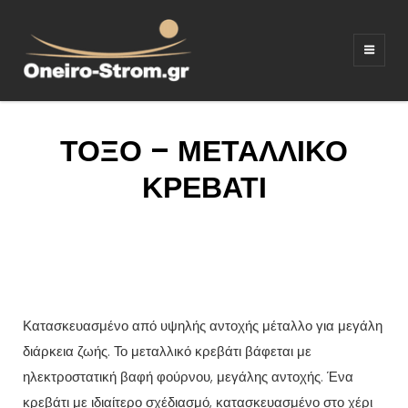
ΣΤΡΩΜΑΤΑ –
Ξενοδοχειακός εξοπλισμος
ΚΡΕΒΑΤΙΑ –
ΛΕΥΚΑ ΕΙΔΗ –
ΤΟΞΟ – ΜΕΤΑΛΛΙΚΟ
ΚΑΝΑΠΕΔΕΣ
ΚΡΕΒΑΤΙ
Κατασκευασμένο από υψηλής αντοχής μέταλλο για μεγάλη
διάρκεια ζωής. Το μεταλλικό κρεβάτι βάφεται με
ηλεκτροστατική βαφή φούρνου, μεγάλης αντοχής. Ένα
κρεβάτι με ιδιαίτερο σχέδιασμό, κατασκευασμένο στο χέρι