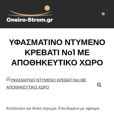
ΣΤΡΩΜΑΤΑ –
Ξενοδοχειακός εξοπλισμος
ΚΡΕΒΑΤΙΑ –
ΛΕΥΚΑ ΕΙΔΗ –
ΥΦΑΣΜΑΤΙΝΟ ΝΤΥΜΕΝΟ
ΚΑΝΑΠΕΔΕΣ
ΚΡΕΒΑΤΙ Νο1 ΜΕ
ΑΠΟΘΗΚΕΥΤΙΚΟ ΧΩΡΟ
Κατάλληλο για διπλό στρώμα. Επενδυμένο με ύφασμα.