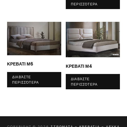
ΠΕΡΙΣΣΌΤΕΡΑ
ΚΡΕΒΑΤΙ Μ6
ΚΡΕΒΑΤΙ Μ4
ΔΙΑΒΆΣΤΕ
ΔΙΑΒΆΣΤΕ
ΠΕΡΙΣΣΌΤΕΡΑ
ΠΕΡΙΣΣΌΤΕΡΑ
COPYRIGHT © 2026
ΣΤΡΩΜΑΤΑ – ΚΡΕΒΑΤΙΑ – ΛΕΥΚΑ