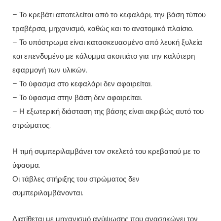
– Το κρεβάτι αποτελείται από το κεφαλάρι, την βάση τύπου
τραβέρσα, μηχανισμό, καθώς και το ανατομικό πλαίσιο.
– Το υπόστρωμα είναι κατασκευασμένο από λευκή ξυλεία
και επενδυμένο με κάλυμμα ακοπιάτο για την καλύτερη
εφαρμογή των υλικών.
– Το ύφασμα στο κεφαλάρι δεν αφαιρείται.
– Το ύφασμα στην βάση δεν αφαιρείται.
– Η εξωτερική διάσταση της βάσης είναι ακριβώς αυτό του
στρώματος.
Η τιμή συμπεριλαμβάνει τον σκελετό του κρεβατιού με το
ύφασμα.
Οι τάβλες στήριξης του στρώματος δεν
συμπεριλαμβάνονται.
Διατίθεται με μηχανισμό ανύψωσης που ανασηκώνει τον