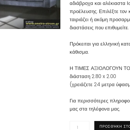
αδιάβροχα και αλέκιαστα Ι
προέλευσης. Επιλέξτε τον
ταιριάζει ή ακόμη προσαρμ
διαστάσεις που επιθυμείτε.
Πρόκειται για ελληνική κα
κάθισμα.
Η ΤΙΜΕΣ ΑΞΙΟΛΟΓΟΥΝ ΤΟ
διάσταση 2.80 x 2.00
(
χρειάζετε 24 μετρα ύφασ
Για περισσότερες πληροφορ
μας στα τηλέφονα μας.
Καναπές
ΠΡΟΣΘΉΚΗ ΣΤΟ