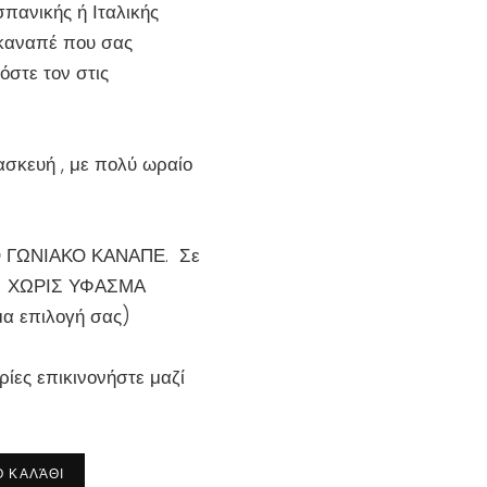
σπανικής ή Ιταλικής
 καναπέ που σας
όστε τον στις
τασκευή , με πολύ ωραίο
 ΓΩΝΙΑΚΟ ΚΑΝΑΠΕ.
Σε
 ΧΩΡΙΣ ΥΦΑΣΜΑ
μα επιλογή σας)
ίες επικινονήστε μαζί
 ΚΑΛΆΘΙ