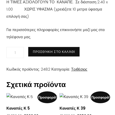
Η ΤΙΜΕΣ ΑΞΙΟΛΟΓΟΥΝ ΤΟ ΚΑΝΑΠΕ.
Σε διάσταση 2.40 x
1.00 ΧΩΡΙΣ ΥΦΑΣΜΑ (
χρειάζετε 10 μετρα ύφασμα
επιλογή σας)
Για περισσότερες πληροφορίες επικινονήστε μαζί μας στα
τηλέφονα μας.
Καναπές
ΠΡΟΣΘΉΚΗ ΣΤΟ ΚΑΛΆΘΙ
Κ
37
Κωδικός προϊόντος:
2482
Κατηγορία:
Τριθέσιος
ποσότητα
Σχετικά προϊόντα
Προσφορά!
Προσφορά!
Καναπές Κ 5
Καναπές Κ 39