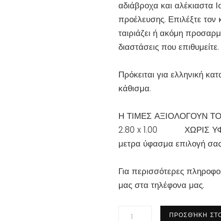
αδιάβροχα και αλέκιαστα Ι
προέλευσης. Επιλέξτε τον
ταιριάζει ή ακόμη προσαρμ
διαστάσεις που επιθυμείτε.
Πρόκειται για ελληνική κα
κάθισμα.
Η ΤΙΜΕΣ ΑΞΙΟΛΟΓΟΥΝ ΤΟ
2.80 x 1.00 ΧΩΡΙΣ Υ
μετρα ύφασμα επιλογή σα
Για περισσότερες πληροφορ
μας στα τηλέφονα μας.
Καναπές
ΠΡΟΣΘΉΚΗ ΣΤΟ