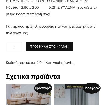
Η ΤΙΜΕΣ ΑΞΙΟΛΟΓΟΥΝ ΤΟ ΓΩΝΙΑΚΟ ΚΑΝΑΠΕ.
Σε
διάσταση 2.80 x 2.00 ΧΩΡΙΣ ΥΦΑΣΜΑ (
χρειάζετε 24
μετρα ύφασμα επιλογή σας)
Για περισσότερες πληροφορίες επικινονήστε μαζί μας στα
τηλέφονα μας.
Καναπές
ΠΡΟΣΘΉΚΗ ΣΤΟ ΚΑΛΆΘΙ
Κ
56
Κωδικός προϊόντος:
2501
Κατηγορία:
Γωνίες
ποσότητα
Σχετικά προϊόντα
Προσφορά!
Προσφορά!