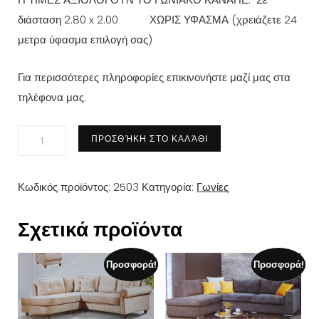
διάσταση 2.80 x 2.00 ΧΩΡΙΣ ΥΦΑΣΜΑ (
χρειάζετε 24
μετρα ύφασμα επιλογή σας)
Για περισσότερες πληροφορίες επικινονήστε μαζί μας στα
τηλέφονα μας.
Καναπές
ΠΡΟΣΘΉΚΗ ΣΤΟ ΚΑΛΆΘΙ
Κ
58
Κωδικός προϊόντος:
2503
Κατηγορία:
Γωνίες
ποσότητα
Σχετικά προϊόντα
Προσφορά!
Προσφορά!