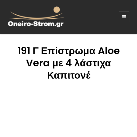
ΣΤΡΩΜΑΤΑ –
Ξενοδοχειακός εξοπλισμος
ΚΡΕΒΑΤΙΑ –
ΛΕΥΚΑ ΕΙΔΗ –
191 Γ Επίστρωμα Aloe
ΚΑΝΑΠΕΔΕΣ
Vera με 4 λάστιχα
Καπιτονέ