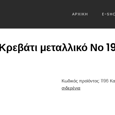
ΑΡΧΙΚΗ
E-SH
ΡΕΒΑΤΙΑ – ΛΕΥΚΑ ΕΙΔΗ – ΚΑΝΑΠ
Κρεβάτι μεταλλικό Νο 1
Κωδικός προϊόντος:
1196
Κα
σιδερένια