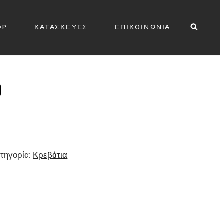
Sea
OP
ΚΑΤΑΣΚΕΥΕΣ
ΕΠΙΚΟΙΝΩΝΙΑ
ΕΔΕΣ
9
τηγορία:
Κρεβάτια