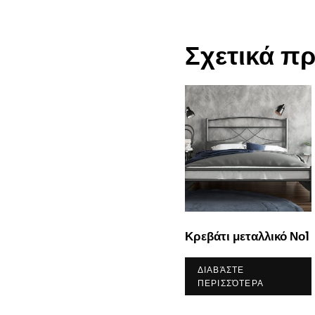
Σχετικά π
Κρεβάτι μεταλλικό Νο1
ΔΙΑΒΆΣΤΕ
ΠΕΡΙΣΣΌΤΕΡΑ