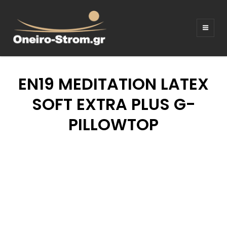
ΣΤΡΩΜΑΤΑ –
Ξενοδοχειακός εξοπλισμος
ΚΡΕΒΑΤΙΑ –
ΛΕΥΚΑ ΕΙΔΗ –
EN19 MEDITATION LATEX
ΚΑΝΑΠΕΔΕΣ
SOFT EXTRA PLUS G-
PILLOWTOP