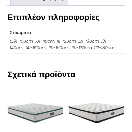
Επιπλέον πληροφορίες
Στρώματα
0.91-100cm, 101-110cm, 111-120cm, 121-130cm, 131-
140cm, 141-150cm, 151-160cm, 161-170cm, 171-180cm
Σχετικά προϊόντα