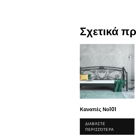
Σχετικά π
Καναπές Νο101
ΔΙΑΒΆΣΤΕ
ΠΕΡΙΣΣΌΤΕΡΑ