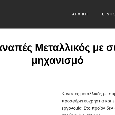
ΑΡΧΙΚΗ
E-SH
ΡΕΒΑΤΙΑ – ΛΕΥΚΑ ΕΙΔΗ – ΚΑΝΑΠ
ναπές Μεταλλικός με 
μηχανισμό
Καναπές μεταλλικός με συ
προσφέρει ευχρηστία και 
εργονομία. Στο προϊόν δεν