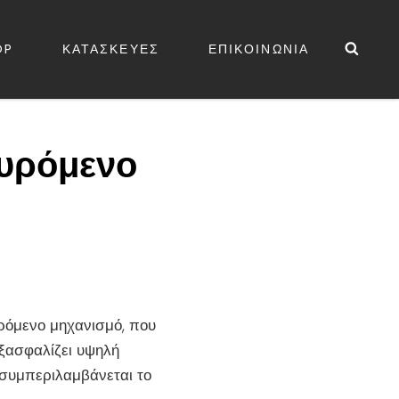
Sea
OP
ΚΑΤΑΣΚΕΥΕΣ
ΕΠΙΚΟΙΝΩΝΙΑ
ΕΔΕΣ
συρόμενο
ρόμενο μηχανισμό, που
εξασφαλίζει υψηλή
 συμπεριλαμβάνεται το